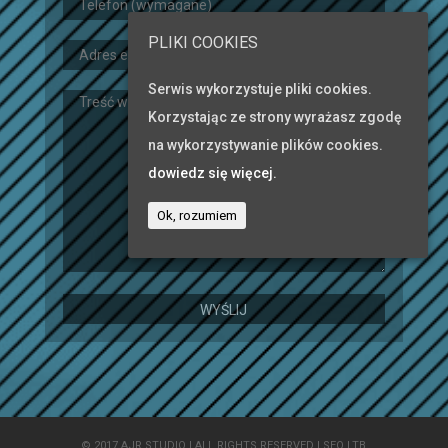
PLIKI COOKIES
Serwis wykorzystuje pliki cookies.
Korzystając ze strony wyrażasz zgodę
na wykorzystywanie plików cookies.
dowiedz się więcej.
Ok, rozumiem
© 2017 AJR STUDIO | ALL RIGHTS RESERVED |
SEO LTB