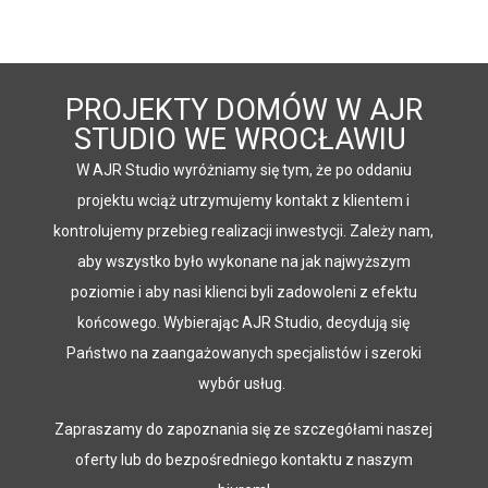
PROJEKTY DOMÓW W AJR
STUDIO WE WROCŁAWIU
W AJR Studio wyróżniamy się tym, że po oddaniu
projektu wciąż utrzymujemy kontakt z klientem i
kontrolujemy przebieg realizacji inwestycji. Zależy nam,
aby wszystko było wykonane na jak najwyższym
poziomie i aby nasi klienci byli zadowoleni z efektu
końcowego. Wybierając AJR Studio, decydują się
Państwo na zaangażowanych specjalistów i szeroki
wybór usług.
Zapraszamy do zapoznania się ze szczegółami naszej
oferty lub do bezpośredniego kontaktu z naszym