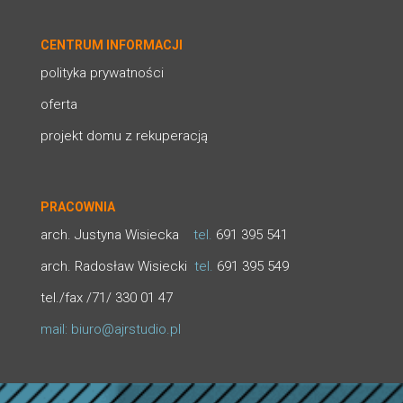
CENTRUM INFORMACJI
polityka prywatności
oferta
projekt domu z rekuperacją
PRACOWNIA
arch. Justyna Wisiecka
tel.
691 395 541
arch. Radosław Wisiecki
tel.
691 395 549
tel./fax /71/ 330 01 47
mail:
biuro@ajrstudio.pl