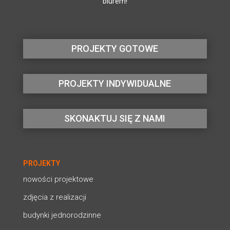
biurem!
PROJEKTY GOTOWE
PROJEKTY INDYWIDUALNE
SKONAKTUJ SIĘ Z NAMI
PROJEKTY
nowości projektowe
zdjęcia z realizacji
budynki jednorodzinne