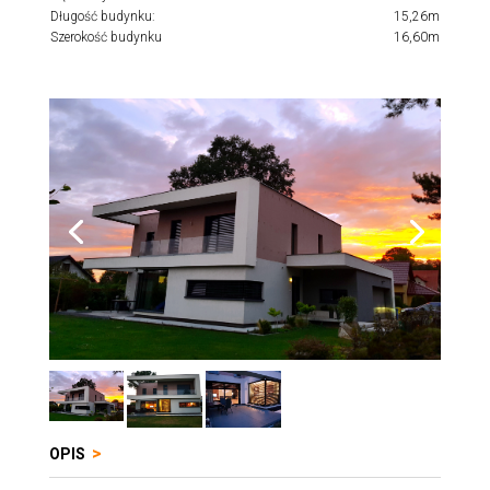
Długość budynku:
15,26m
Szerokość budynku
16,60m
OPIS